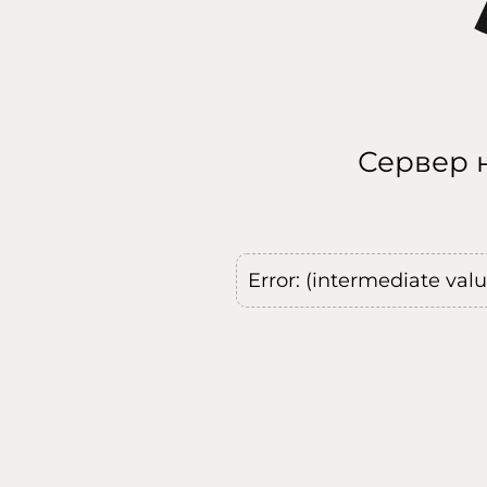
Сервер н
Error: (intermediate val