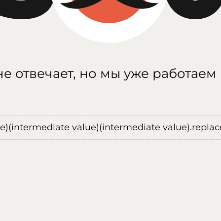
е отвечает, но мы уже работаем
ue)(intermediate value)(intermediate value).replace