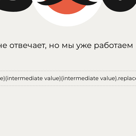
е отвечает, но мы уже работаем
ue)(intermediate value)(intermediate value).replace