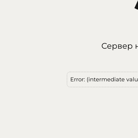
Сервер н
Error: (intermediate val